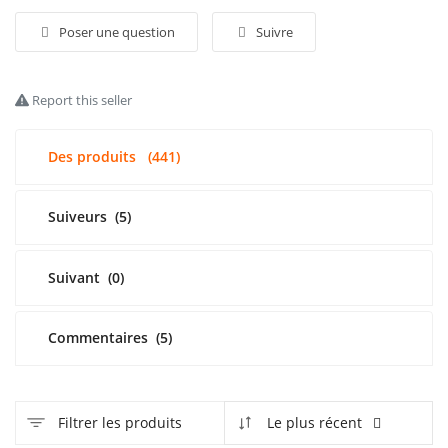
Poser une question
Suivre
S'identifier
S'inscrire
Report this seller
French
Des produits
(441)
Suiveurs
(5)
Suivant
(0)
Commentaires
(5)
Filtrer les produits
Le plus récent