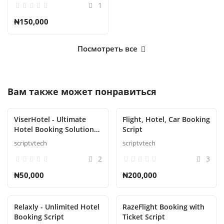
1
₦150,000
Посмотреть все
Вам также может понравиться
ViserHotel - Ultimate
Flight, Hotel, Car Booking
Hotel Booking Solution
Script
Script
scriptvtech
scriptvtech
2
3
₦50,000
₦200,000
Relaxly - Unlimited Hotel
RazeFlight Booking with
Booking Script
Ticket Script