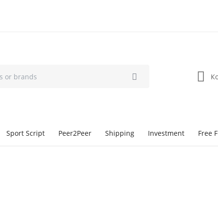
К
Sport Script
Peer2Peer
Shipping
Investment
Free F