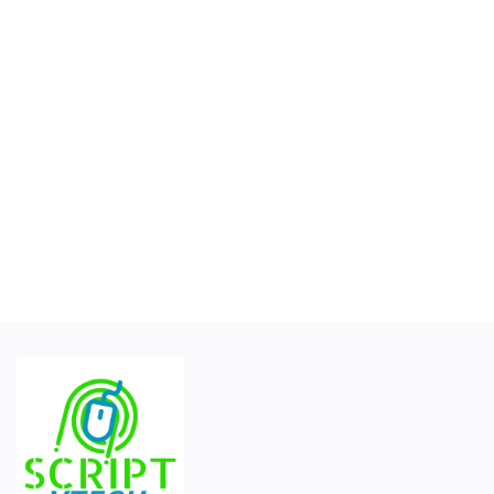
Conecte-se
Registro
Portuguese